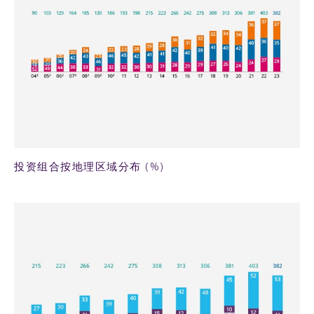
62KB PNG
投资组合按地理区域分布 (%)