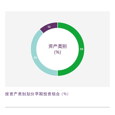
45KB PNG
按资产类别划分早期投资组合 (%)