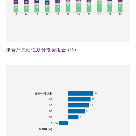
58KB PNG
按资产流动性划分投资组合 (%)
27KB PNG