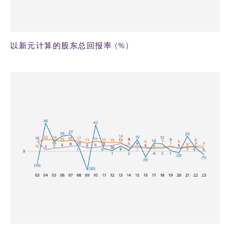
以新元计算的股东总回报率 (%)
57KB PNG