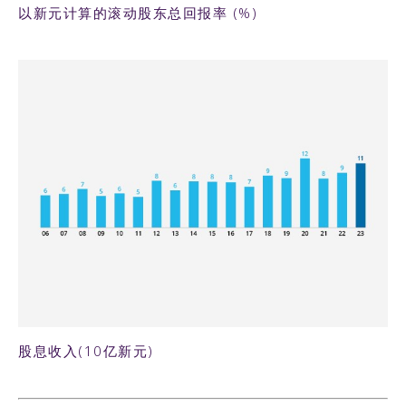
以新元计算的滚动股东总回报率 (%)
19KB PNG
股息收入(10亿新元)