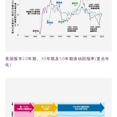
112KB PNG
美国股市20年期、30年期及50年期滚动回报率(复合年
化)