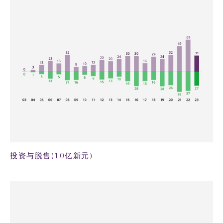
33KB PNG
投资与脱售(10亿新元)