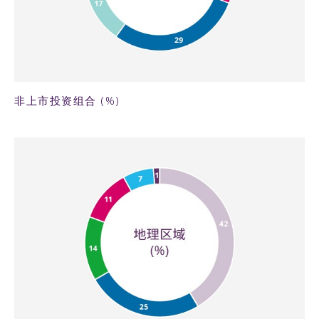
68KB PNG
非上市投资组合 (%)
51KB PNG