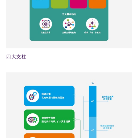
四大支柱
91KB PNG